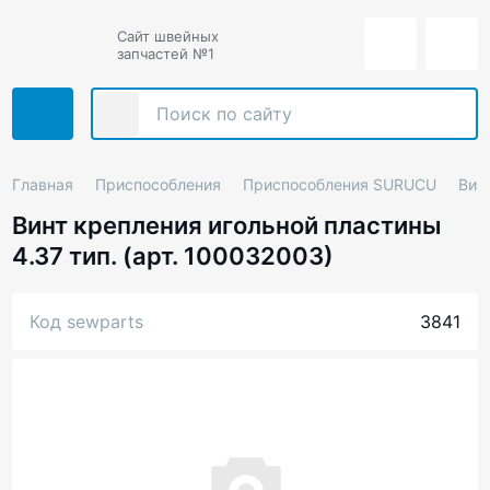
Сайт швейных
запчастей №1
Главная
Приспособления
Приспособления SURUCU
Вин
Винт крепления игольной пластины
4.37 тип. (арт. 100032003)
Код sewparts
3841