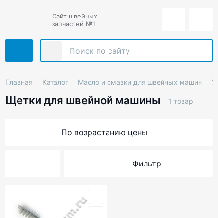
Сайт швейных
запчастей №1
Главная
Каталог
Масло и смазки для швейных машин
У
Щетки для швейной машины
1 товар
По возрастанию цены
Фильтр