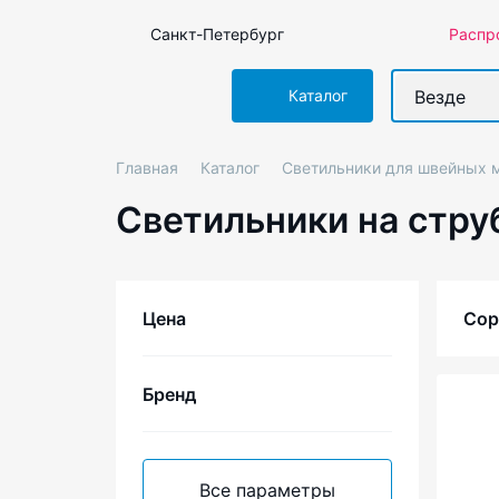
Санкт-Петербург
Распр
Везде
Каталог
Главная
Каталог
Светильники для швейных 
Светильники на стру
Цена
Сор
Бренд
2
4
Все параметры