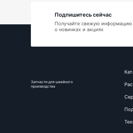
Подпишитесь сейчас
Получайте свежую информацию
о новинках и акциях
Кат
Запчасти для швейного
Ра
производства
Се
Под
Тех