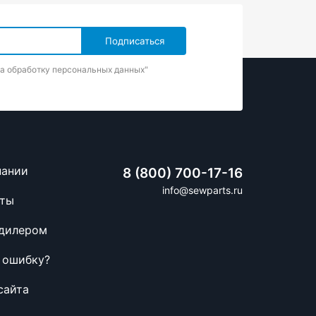
на обработку персональных данных"
пании
8 (800) 700-17-16
info@sewparts.ru
кты
 дилером
 ошибку?
сайта