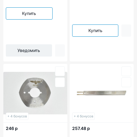
Купить
Купить
Уведомить
+ 4 бонусов
+ 4 бонусов
246 р
257.48 р