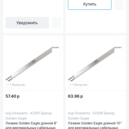
Купить
Уведомить
+ 1 бонусов
+ 1 бонусов
57.40 р
63.96 р
код Sewparts:
42591
Бренд:
код Sewparts:
42598
Бренд:
Golden Eagle
Golden Eagle
Лезвие Golden Eagle длиной 8''
Лезвие Golden Eagle длиной 10''
для вертикальных сабельных
для вертикальных сабельных