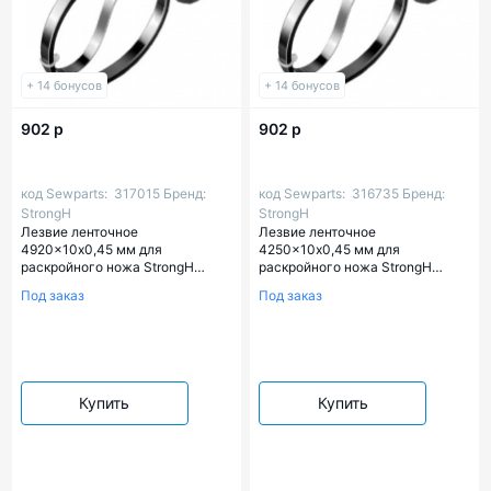
+ 14 бонусов
+ 14 бонусов
902 р
902 р
код Sewparts:
317015
Бренд:
код Sewparts:
316735
Бренд:
StrongH
StrongH
Лезвие ленточное
Лезвие ленточное
4920x10х0,45 мм для
4250x10х0,45 мм для
раскройного ножа StrongH
раскройного ножа StrongH
(Арт.00317015)
(Арт.00316735)
Под заказ
Под заказ
Купить
Купить