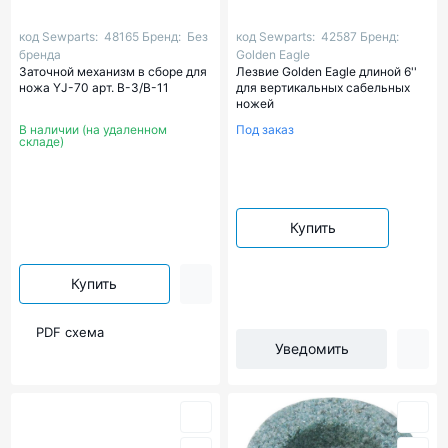
код Sewparts:
48165
Бренд:
Без
код Sewparts:
42587
Бренд:
бренда
Golden Eagle
Заточной механизм в сборе для
Лезвие Golden Eagle длиной 6''
ножа YJ-70 арт. B-3/В-11
для вертикальных сабельных
ножей
В наличии (на удаленном
Под заказ
складе)
Купить
Купить
PDF схема
Уведомить