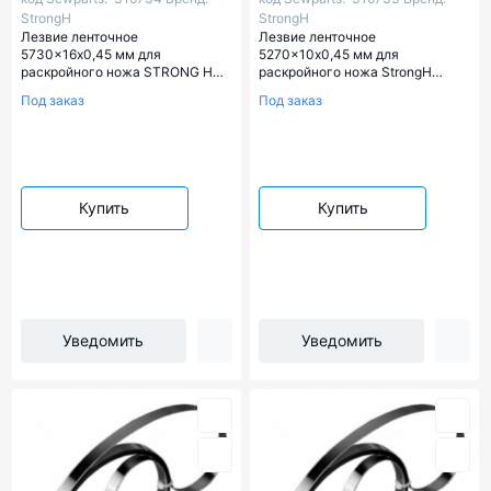
StrongH
StrongH
Лезвие ленточное
Лезвие ленточное
5730x16х0,45 мм для
5270x10х0,45 мм для
раскройного ножа STRONG H
раскройного ножа StrongH
(Арт.00316734)
(Арт.00316733)
Под заказ
Под заказ
Купить
Купить
Уведомить
Уведомить