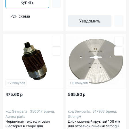
Купить
PDF схема
Уведомить
+ 7 бонусов
+ 8 бонусов
475.60 р
565.80 р
код Sewparts:
350017
Бренд:
код Sewparts:
317963
Бренд:
Aurora parts
StrongH
Червячная текстолитовая
Диск сменный круглый 108 мм
шестерня в сборе для
для отрезной линейки StrongH