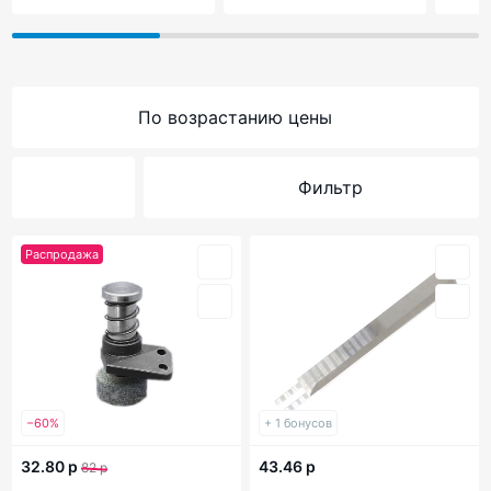
По возрастанию цены
Фильтр
Распродажа
−60%
+ 1 бонусов
32.80 р
43.46 р
82 р