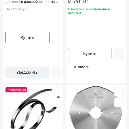
дискового раскройного ножа
(Арт.R4 1/4 )
Aurora RCB-70
По запросу
В наличии (на удаленном
складе)
Купить
Купить
Аналоги
Уведомить
Распродажа