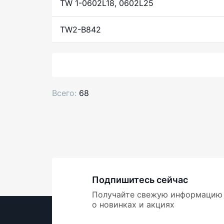
TW 1-0602L18, 0602L25
TW2-B842
Всего:
68
Подпишитесь сейчас
Получайте свежую информацию
о новинках и акциях