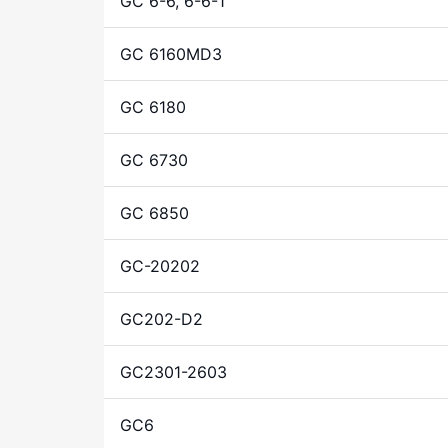
GC 6-6, 6-6-1
GC 6160MD3
GC 6180
GC 6730
GC 6850
GC-20202
GC202-D2
GC2301-2603
GC6