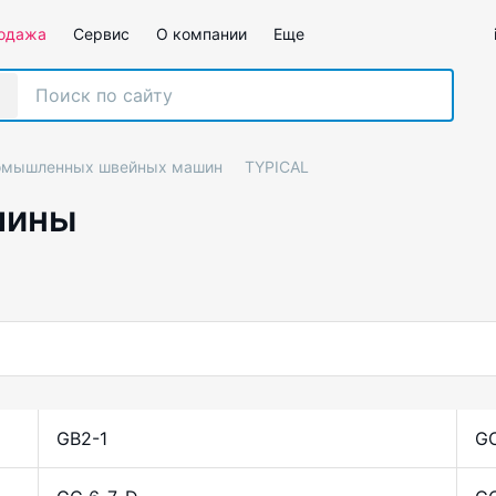
одажа
Сервис
О компании
Еще
ромышленных швейных машин
TYPICAL
шины
GB2-1
GC