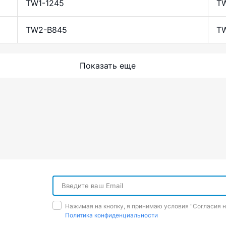
TW1-1245
TW
TW2-B845
T
Показать еще
Нажимая на кнопку, я принимаю условия "Cогласия 
Политика конфиденциальности