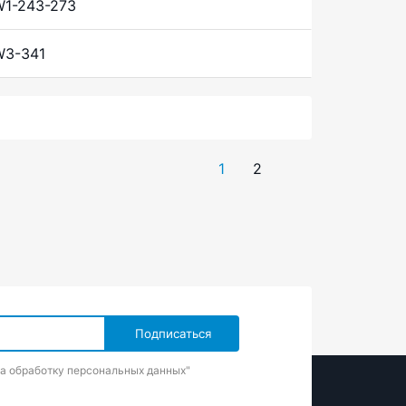
1-243-273
W3-341
1
2
на обработку персональных данных"