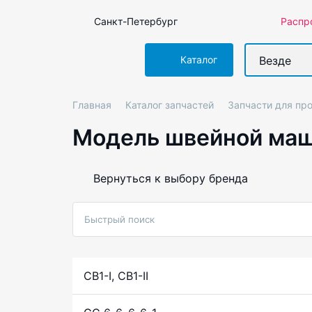
Санкт-Петербург
Распр
Везде
Каталог
Главная
Каталог запчастей
Запчасти для п
Модель швейной ма
Вернуться к выбору бренда
CB1-I, CB1-II