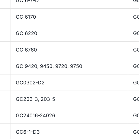
GC 6-7-D
G
GC 6170
G
GC 6220
G
GC 6760
GC
GC 9420, 9450, 9720, 9750
G
GC0302-D2
GC
GC203-3, 203-5
GC
GC24016-24026
G
GC6-1-D3
G