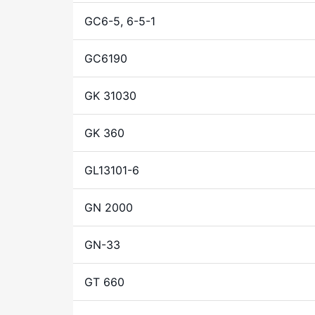
GC6-5, 6-5-1
GC6190
GK 31030
GK 360
GL13101-6
GN 2000
GN-33
GT 660