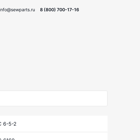
info@sewparts.ru
8 (800) 700-17-16
 6-5-2