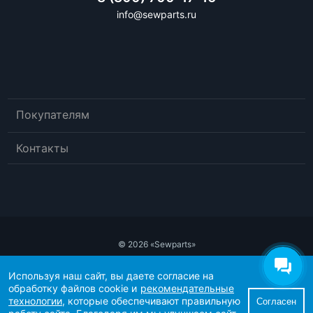
info@sewparts.ru
Покупателям
Контакты
© 2026 «Sewparts»
Публичный договор-оферта
Используя наш сайт, вы даете согласие на
Политика конфиденциальности
обработку файлов cookie и
рекомендательные
Рекомендательные технологии
технологии
, которые обеспечивают правильную
Согласен
Согласие пользователя сайта на обработку персональных данных