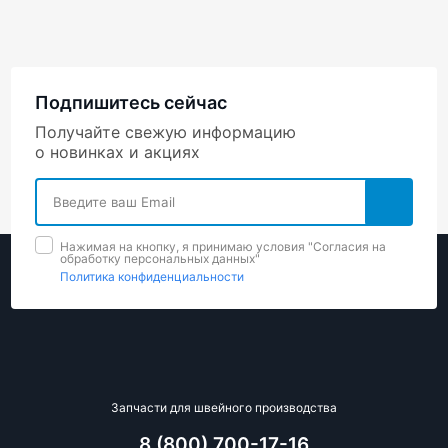
Подпишитесь сейчас
Получайте свежую информацию
о новинках и акциях
Нажимая на кнопку, я принимаю условия "Cогласия на
обработку персональных данных"
Политика конфиденциальности
Запчасти для швейного производства
8 (800) 700-17-16