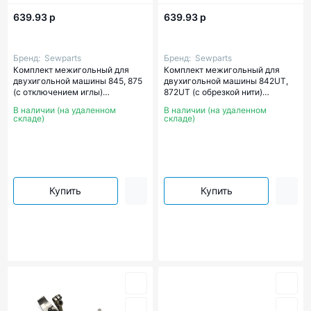
639.93 р
639.93 р
Бренд:
Sewparts
Бренд:
Sewparts
Комплект межигольный для
Комплект межигольный для
двухигольной машины 845, 875
двухигольной машины 842UT,
(с отключением иглы)
872UT (с обрезкой нити)
SEWPARTS
SEWPARTS
В наличии (на удаленном
В наличии (на удаленном
складе)
складе)
Купить
Купить