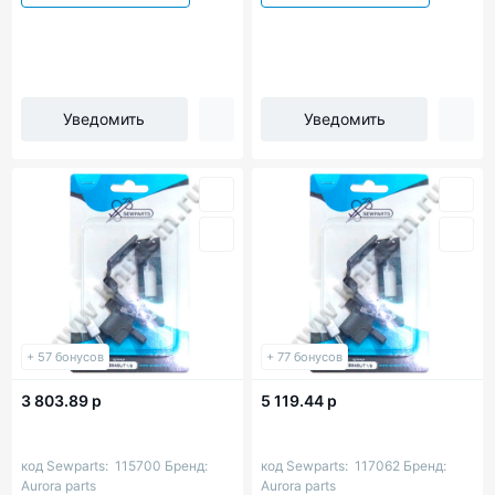
Уведомить
Уведомить
+ 57 бонусов
+ 77 бонусов
3 803.89 р
5 119.44 р
код Sewparts:
115700
Бренд:
код Sewparts:
117062
Бренд:
Aurora parts
Aurora parts