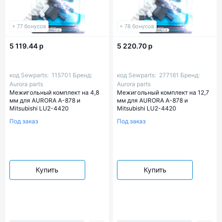
+ 77 бонусов
+ 78 бонусов
5 119.44 р
5 220.70 р
код Sewparts:
115701
Бренд:
код Sewparts:
277161
Бренд:
Aurora parts
Aurora parts
Межигольный комплект на 4,8
Межигольный комплект на 12,7
мм для AURORA A-878 и
мм для AURORA A-878 и
Mitsubishi LU2-4420
Mitsubishi LU2-4420
Под заказ
Под заказ
Купить
Купить