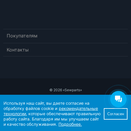
Покупателям
Контакты
© 2026 «Sewparts»
Публичный договор-оферта
Используя наш сайт, вы даете согласие на
Политика конфиденциальности
обработку файлов cookie и
рекомендательные
Рекомендательные технологии
технологии
, которые обеспечивают правильную
Согласен
Согласие пользователя сайта на обработку персональных данных
работу сайта. Благодаря им мы улучшаем сайт
Согласие на получение рекламно-информационных материалов
и качество обслуживания.
Подробнее.