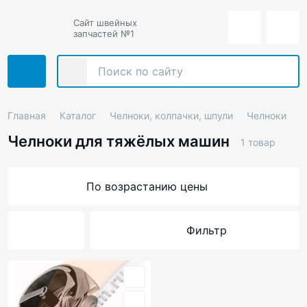
Сайт швейных
запчастей №1
Главная
Каталог
Челноки, колпачки, шпули
Челноки
Ч
Челноки для тяжёлых машин
1 товар
По возрастанию цены
Фильтр