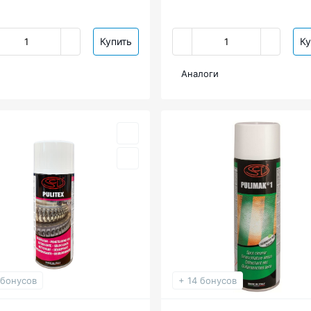
Купить
Ку
Аналоги
 бонусов
+ 14 бонусов