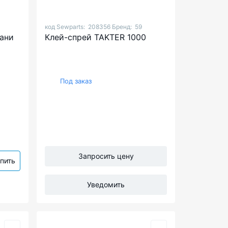
код Sewparts:
208356
Бренд:
59
ани
Клей-спрей TAKTER 1000
Под заказ
Запросить цену
пить
Уведомить