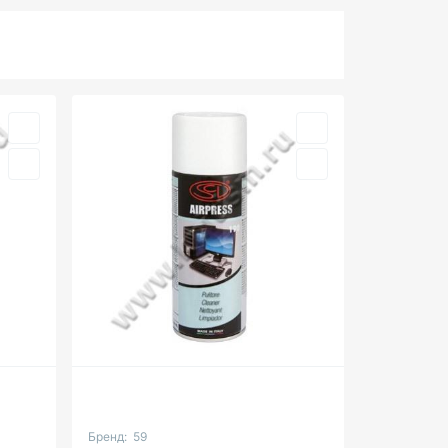
Бренд:
59