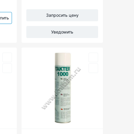
Запросить цену
пить
Уведомить