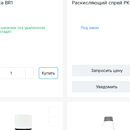
а BR1
Раскисляющий спрей PK
 наличии (на удаленном
Под заказ
кладе)
Запросить цену
Купить
Уведомить