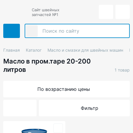
Сайт швейных
запчастей №1
Главная
Каталог
Масло и смазки для швейных машин
М
Масло в пром.таре 20-200
литров
1 товар
По возрастанию цены
Фильтр