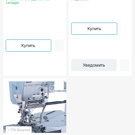
складе)
Купить
Купить
Уведомить
+ 776 бонусов