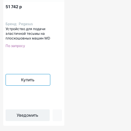
51 742 р
Бренд:
Pegasus
Устройство для подачи
эластичной тесьмы на
плоскошовных машин MD
По запросу
Купить
Уведомить