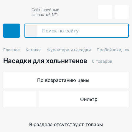
Сайт швейных
запчастей №1
Главная
Каталог
Фурнитура и насадки
Пробойники, нас
Насадки для хольнитенов
0 товаров
По возрастанию цены
Фильтр
В разделе отсутствуют товары