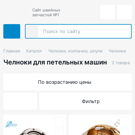
Сайт швейных
запчастей №1
Главная
Каталог
Челноки, колпачки, шпули
Челноки
Ч
Челноки для петельных машин
2 товара
По возрастанию цены
Фильтр