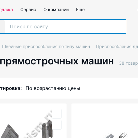
одажа
Сервис
О компании
Еще
Швейные приспособления по типу машин
Приспособления д
 прямострочных машин
38 това
тировка:
По возрастанию цены