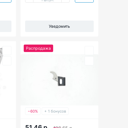
Уведомить
Распродажа
−60%
+ 1 бонусов
51.46 р