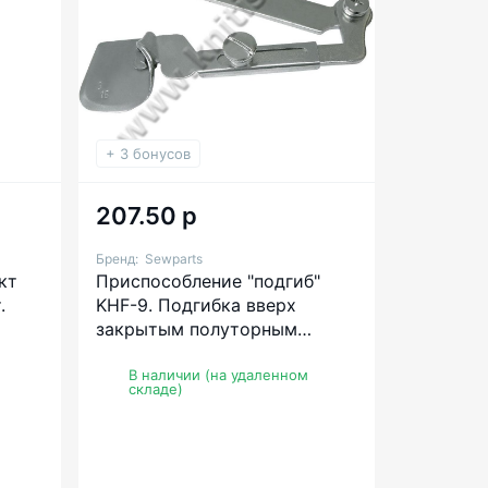
+ 3 бонусов
207.50 р
Бренд:
Sewparts
кт
Приспособление "подгиб"
.
KHF-9. Подгибка вверх
закрытым полуторным
подворотом
В наличии (на удаленном
складе)