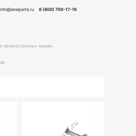
info@sewparts.ru
8 (800) 700-17-16
ля прямострочных машин
ров