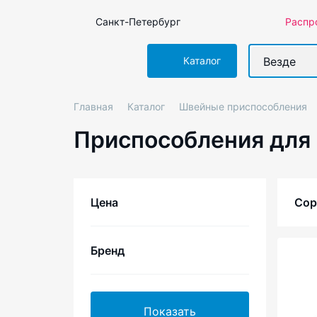
Санкт-Петербург
Распр
Везде
Каталог
Главная
Каталог
Швейные приспособления
Приспособления для
Цена
Сор
Бренд
2
4
Показать