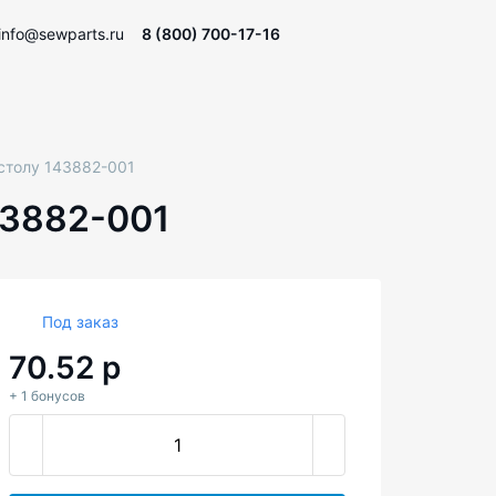
info@sewparts.ru
8 (800) 700-17-16
 столу 143882-001
43882-001
Под заказ
70.52 р
+ 1 бонусов