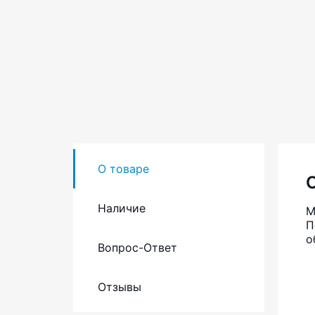
О товаре
Наличие
М
П
о
Вопрос-Ответ
Отзывы