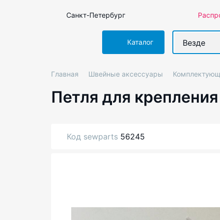
Санкт-Петербург
Распр
Везде
Каталог
Главная
Швейные аксессуары
Комплектующи
Петля для крепления
Код sewparts
56245