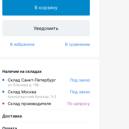
В корзину
Уведомить
В избранное
В сравнение
Наличие на складах
Склад Санкт-Петербург
Под заказ
ул. Блюхера д. 78Б
Склад Москва
Под заказ
Кронштадтский бульвар, 7с3
Склад производителя
По запросу
Доставка
Оплата