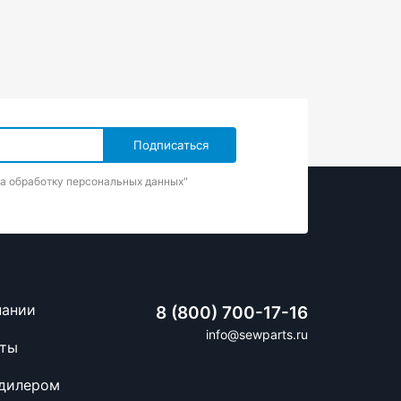
на обработку персональных данных"
пании
8 (800) 700-17-16
info@sewparts.ru
кты
 дилером