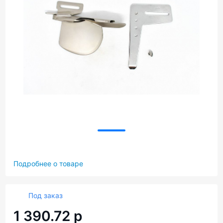
Подробнее о товаре
Под заказ
1 390.72 р