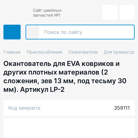
Сайт швейных
запчастей №1
Главная
Приспособления
Окантователи
Для прямостро
Окантователь для EVA ковриков и
других плотных материалов (2
сложения, зев 13 мм, под тесьму 30
мм). Артикул LP-2
Код sewparts
359111