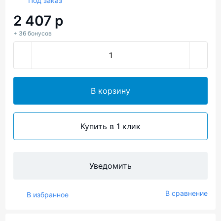
Под заказ
2 407 р
+ 36 бонусов
В корзину
Купить в 1 клик
Уведомить
В сравнение
В избранное