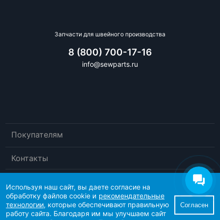
Запчасти для швейного производства
8 (800) 700-17-16
info@sewparts.ru
Покупателям
Контакты
Используя наш сайт, вы даете согласие на
обработку файлов cookie и
рекомендательные
технологии
, которые обеспечивают правильную
Согласен
работу сайта. Благодаря им мы улучшаем сайт