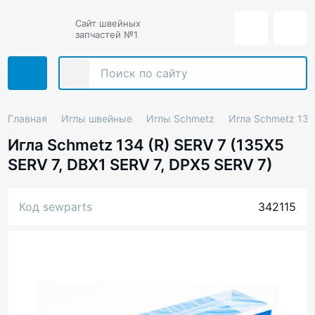
Сайт швейных
запчастей №1
Главная
Иглы швейные
Иглы Schmetz
Игла Schmetz 134 
Игла Schmetz 134 (R) SERV 7 (135X5
SERV 7, DBX1 SERV 7, DPX5 SERV 7)
Код sewparts
342115