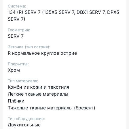
Система:
134 (R) SERV 7 (135X5 SERV 7, DBX1 SERV 7, DPX5
SERV 7)
Геометрия:
SERV 7
Заточка (тип острия):
R нормальное круглое острие
Покрытие:
Хром
Тип материала:
Комби из кожи и текстиля
Легкие тканые материалы
Плёнки
Тяжелые тканые материалы (брезент)
Тип оборудования:
Двухигольные