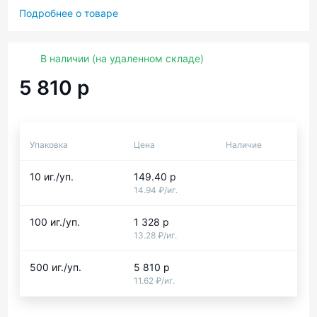
Подробнее о товаре
В наличии (на удаленном складе)
5 810 р
Упаковка
Цена
Наличиe
10 иг./уп.
149.40 р
14.94 ₽/иг.
100 иг./уп.
1 328 р
13.28 ₽/иг.
500 иг./уп.
5 810 р
11.62 ₽/иг.