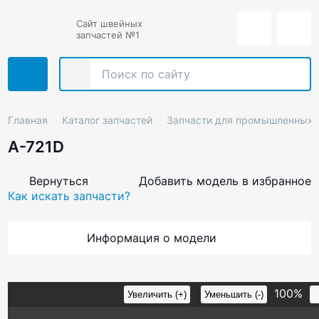
Сайт швейных
запчастей №1
Главная
Каталог запчастей
Запчасти для промышленных
A-721D
Вернуться
Добавить модель в избранное
Как искать запчасти?
Информация о модели
100%
Увеличить (+)
Уменьшить (-)