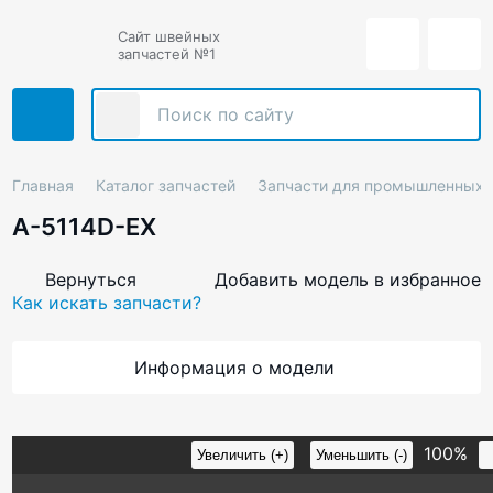
Сайт швейных
запчастей №1
Главная
Каталог запчастей
Запчасти для промышленных
A-5114D-EX
Вернуться
Добавить модель в избранное
Как искать запчасти?
Информация о модели
100%
Увеличить (+)
Уменьшить (-)